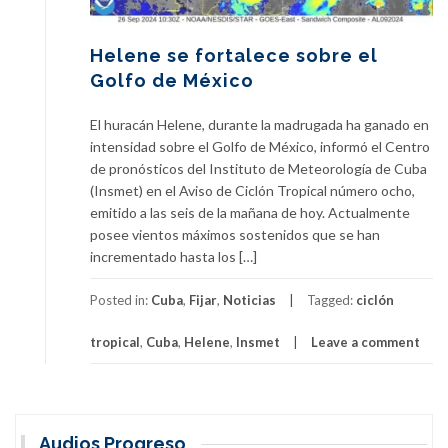
Helene se fortalece sobre el
Golfo de México
El huracán Helene, durante la madrugada ha ganado en
intensidad sobre el Golfo de México, informó el Centro
de pronósticos del Instituto de Meteorología de Cuba
(Insmet) en el Aviso de Ciclón Tropical número ocho,
emitido a las seis de la mañana de hoy. Actualmente
posee vientos máximos sostenidos que se han
incrementado hasta los […]
Posted in:
Cuba
,
Fijar
,
Noticias
Tagged:
ciclón
tropical
,
Cuba
,
Helene
,
Insmet
Leave a comment
Audios Progreso