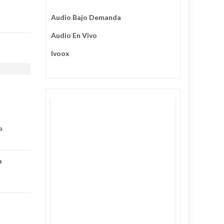
Audio Bajo Demanda
Audio En Vivo
Ivoox
a
a