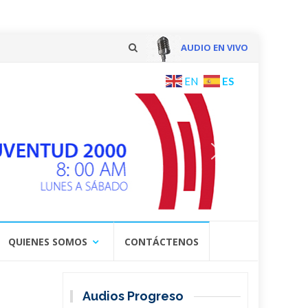
AUDIO EN VIVO
Skip
ES
EN
to
content
QUIENES SOMOS
CONTÁCTENOS
Audios Progreso