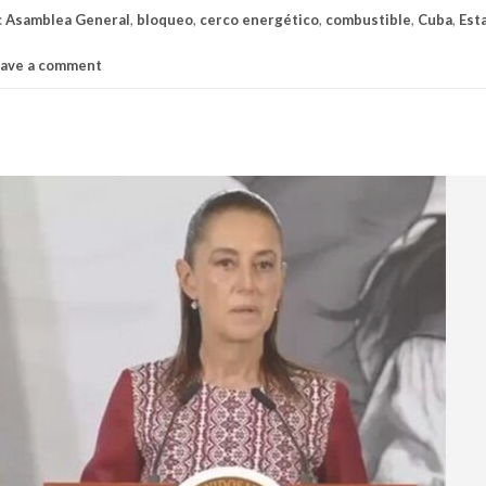
:
Asamblea General
,
bloqueo
,
cerco energético
,
combustible
,
Cuba
,
Est
ave a comment