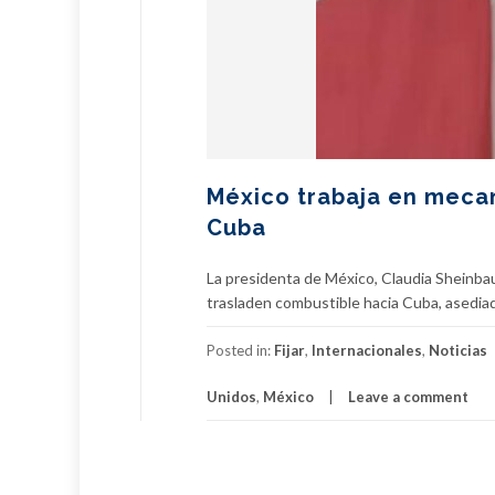
México trabaja en meca
Cuba
La presidenta de México, Claudia Sheinba
trasladen combustible hacia Cuba, asedia
Posted in:
Fijar
,
Internacionales
,
Noticias
Unidos
,
México
Leave a comment