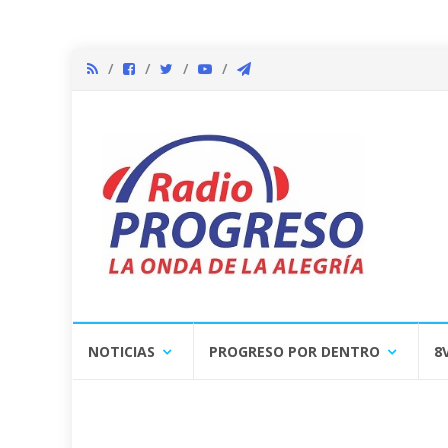
Skip
NOTICIAS
PROGRESO POR DENTRO
8
to
content