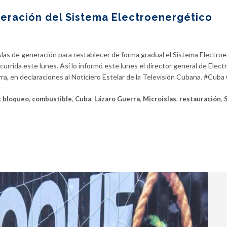
eración del Sistema Electroenergético
las de generación para restablecer de forma gradual el Sistema Electro
currida este lunes. Así lo informó este lunes el director general de Electr
ra, en declaraciones al Noticiero Estelar de la Televisión Cubana. #Cuba
:
bloqueo
,
combustible
,
Cuba
,
Lázaro Guerra
,
Microislas
,
restauración
,