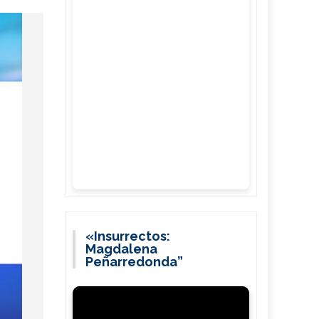
«Insurrectos:
Magdalena
Peñarredonda”