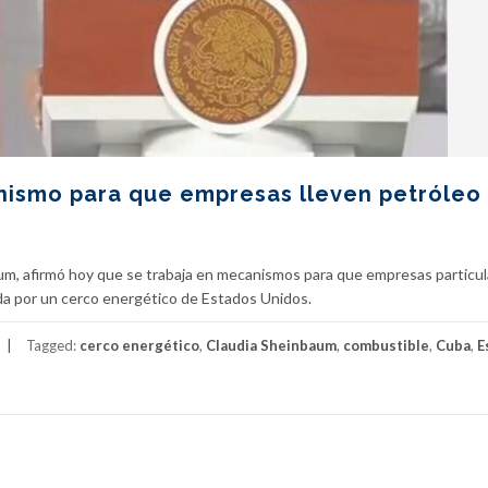
nismo para que empresas lleven petróleo
um, afirmó hoy que se trabaja en mecanismos para que empresas particu
da por un cerco energético de Estados Unidos.
Tagged:
cerco energético
,
Claudia Sheinbaum
,
combustible
,
Cuba
,
E