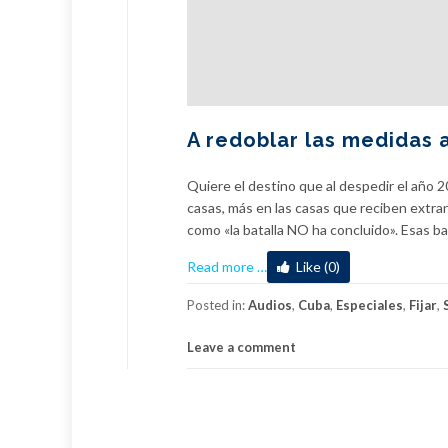
A redoblar las medidas 
Quiere el destino que al despedir el año 2
casas, más en las casas que reciben extra
como «la batalla NO ha concluido». Esas b
about
Read more
…
Like (0)
A
redoblar
Posted in:
Audios
,
Cuba
,
Especiales
,
Fijar
,
las
Leave a comment
medidas
ante
la
Covid-
19