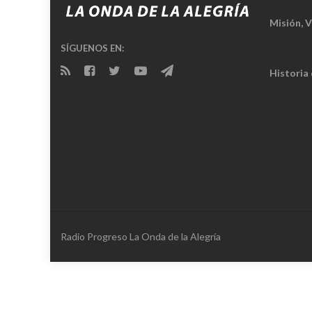
Misión, V
SÍGUENOS EN:
Historia
Radio Progreso La Onda de la Alegría