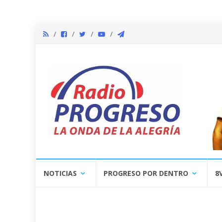
Skip
NOTICIAS
PROGRESO POR DENTRO
8
to
content