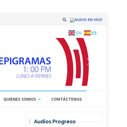
AUDIO EN VIVO
Skip
ES
EN
to
content
QUIENES SOMOS
CONTÁCTENOS
Audios Progreso