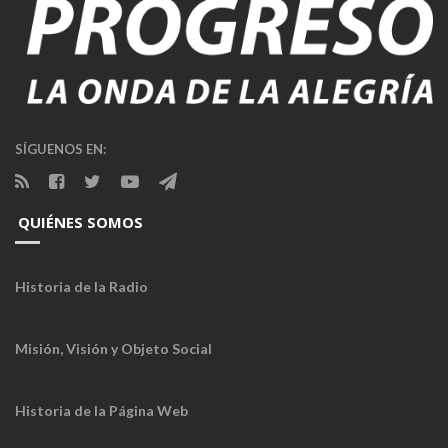
SÍGUENOS EN:
QUIÉNES SOMOS
Historia de la Radio
Misión, Visión y Objeto Social
Historia de la Página Web