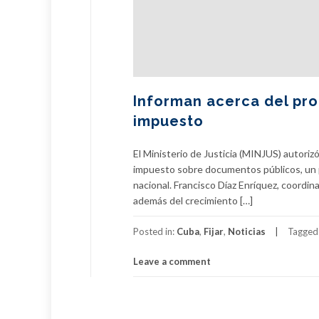
Informan acerca del pro
impuesto
El Ministerio de Justicia (MINJUS) autorizó
impuesto sobre documentos públicos, un pro
nacional. Francisco Díaz Enríquez, coordin
además del crecimiento […]
Posted in:
Cuba
,
Fijar
,
Noticias
Tagged
Leave a comment