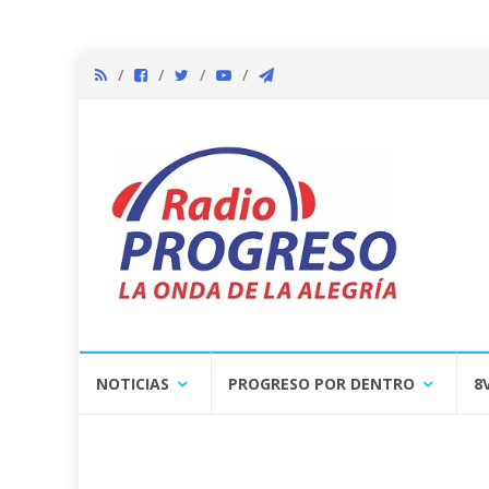
Skip
NOTICIAS
PROGRESO POR DENTRO
8
to
content