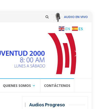
AUDIO EN VIVO
Skip
ES
EN
to
content
QUIENES SOMOS
CONTÁCTENOS
Audios Progreso