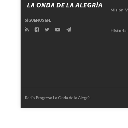
Misión, V
SÍGUENOS EN:
Historia
Radio Progreso La Onda de la Alegría