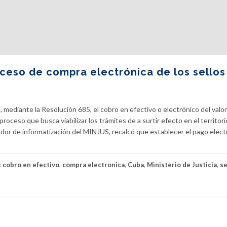
ceso de compra electrónica de los sellos
, mediante la Resolución 685, el cobro en efectivo o electrónico del valor
ceso que busca viabilizar los trámites de a surtir efecto en el territori
ador de informatización del MINJUS, recalcó que establecer el pago elect
:
cobro en efectivo
,
compra electronica
,
Cuba
,
Ministerio de Justicia
,
se