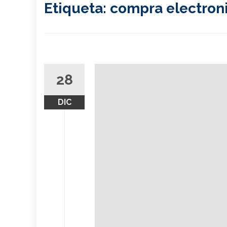
Etiqueta:
compra electron
28
DIC