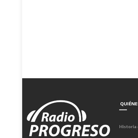
QUIÉNE
Historia 