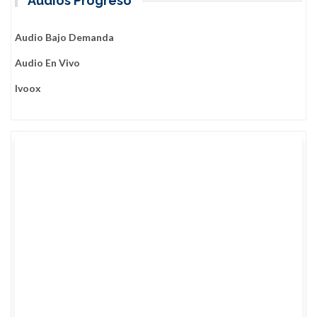
Audios Progreso
Audio Bajo Demanda
Audio En Vivo
Ivoox