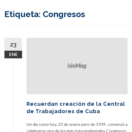
content
Etiqueta:
Congresos
23
ENE
Recuerdan creación de la Central
de Trabajadores de Cuba
Un día como hoy, 23 de enero pero de 1939 , comenzó a
celebrarse uno de los más trascendentales Congresos