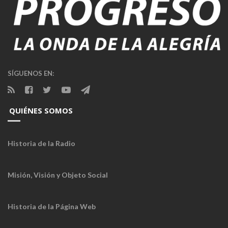
SÍGUENOS EN:
QUIÉNES SOMOS
Historia de la Radio
Misión, Visión y Objeto Social
Historia de la Página Web