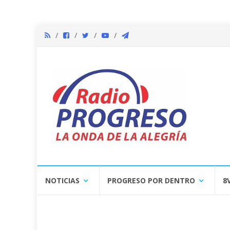
Skip
NOTICIAS
PROGRESO POR DENTRO
8
to
content