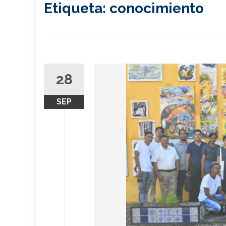
Etiqueta:
conocimiento
28
SEP