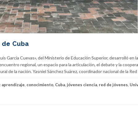
o de Cuba
is García Cuevas», del Ministerio de Educación Superior, desarrolló en l
cuentro regional, un espacio para la articulación, el debate y la cooper
tural de la nación. Yasniel Sánchez Suárez, coordinador nacional de la Red 
:
aprendizaje
,
conocimiento
,
Cuba
,
jóvenes ciencia
,
red de jóvenes
,
Uni