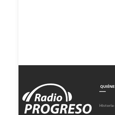
QUIÉNE
Historia 