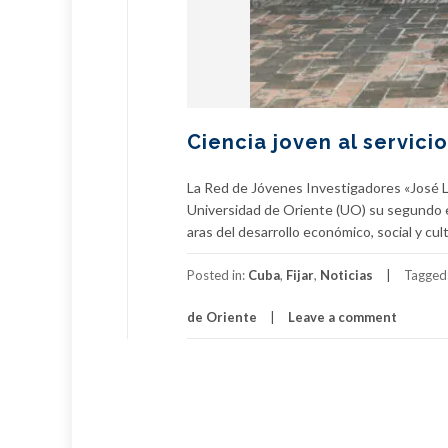
Ciencia joven al servici
La Red de Jóvenes Investigadores «José Lu
Universidad de Oriente (UO) su segundo en
aras del desarrollo económico, social y cul
Posted in:
Cuba
,
Fijar
,
Noticias
Tagged
de Oriente
Leave a comment