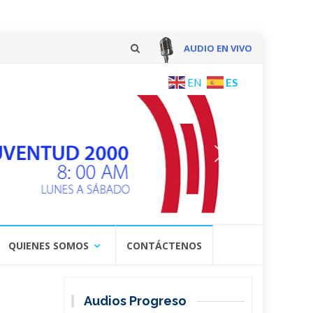
AUDIO EN VIVO
Skip
ES
EN
to
content
QUIENES SOMOS
CONTÁCTENOS
Audios Progreso