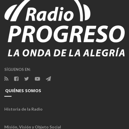
SÍGUENOS EN:
QUIÉNES SOMOS
Historia de la Radio
Misión, Visión y Objeto Social