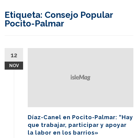
content
Etiqueta:
Consejo Popular
Pocito-Palmar
12
NOV
Díaz-Canel en Pocito-Palmar: “Hay
que trabajar, participar y apoyar
la labor en los barrios»