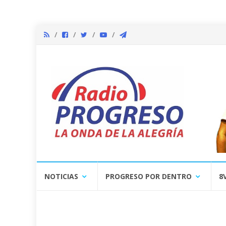
Skip
NOTICIAS
PROGRESO POR DENTRO
8
to
content