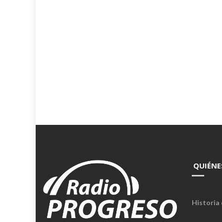
QUIÉNE
Historia 