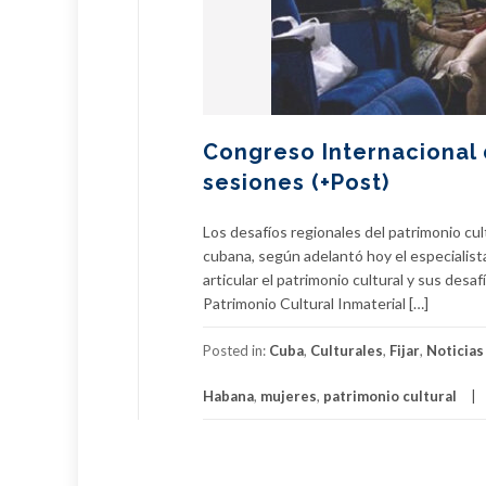
Congreso Internacional 
sesiones (+Post)
Los desafíos regionales del patrimonio cul
cubana, según adelantó hoy el especialis
articular el patrimonio cultural y sus desa
Patrimonio Cultural Inmaterial […]
Posted in:
Cuba
,
Culturales
,
Fijar
,
Noticias
Habana
,
mujeres
,
patrimonio cultural