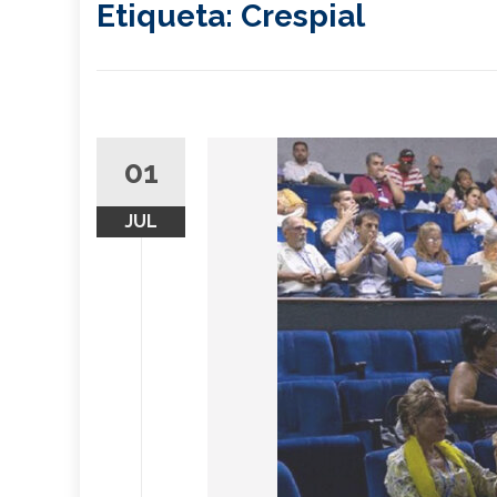
Etiqueta:
Crespial
01
JUL