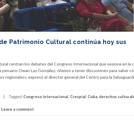
de Patrimonio Cultural continúa hoy sus
tural centran los debates del Congreso Internacional que sesiona en la c
ta peruano Owan Lay González. «Vamos a tener discusiones para saber c
fíos regionales», expresó el director general del Centro para la Salvaguard
Tagged:
Congreso internacional
,
Crespial
,
Cuba
,
derechos cultural
Leave a comment