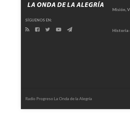
Misión, V
SÍGUENOS EN:
Historia
Radio Progreso La Onda de la Alegría