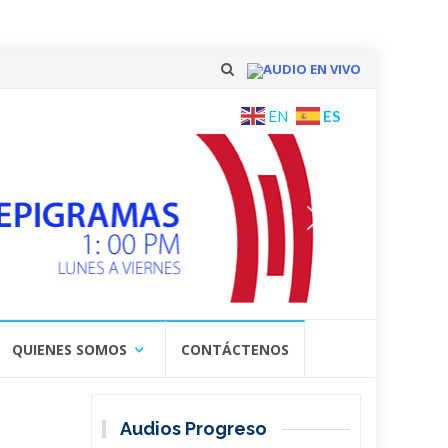
AUDIO EN VIVO
Skip
ES
EN
to
content
QUIENES SOMOS
CONTÁCTENOS
Audios Progreso