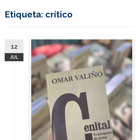
content
Etiqueta:
crítico
12
JUL