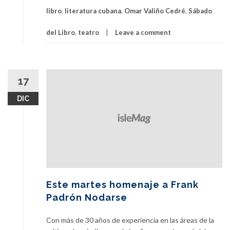
libro
,
literatura cubana
,
Omar Valiño Cedré
,
Sábado
del Libro
,
teatro
Leave a comment
17
DIC
Este martes homenaje a Frank
Padrón Nodarse
Con más de 30 años de experiencia en las áreas de la