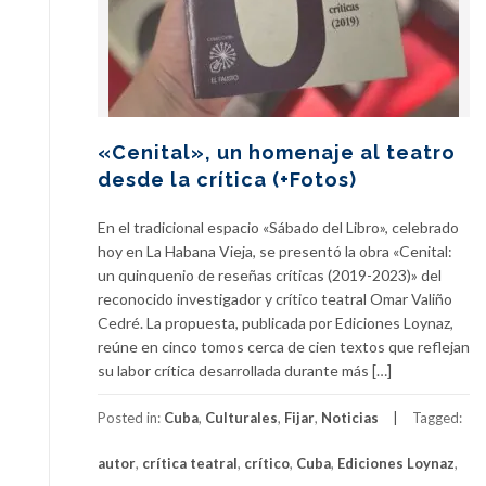
«Cenital», un homenaje al teatro
desde la crítica (+Fotos)
En el tradicional espacio «Sábado del Libro», celebrado
hoy en La Habana Vieja, se presentó la obra «Cenital:
un quinquenio de reseñas críticas (2019-2023)» del
reconocido investigador y crítico teatral Omar Valiño
Cedré. La propuesta, publicada por Ediciones Loynaz,
reúne en cinco tomos cerca de cien textos que reflejan
su labor crítica desarrollada durante más […]
Posted in:
Cuba
,
Culturales
,
Fijar
,
Noticias
Tagged:
autor
,
crítica teatral
,
crítico
,
Cuba
,
Ediciones Loynaz
,