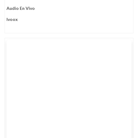
Audio En Vivo
Ivoox