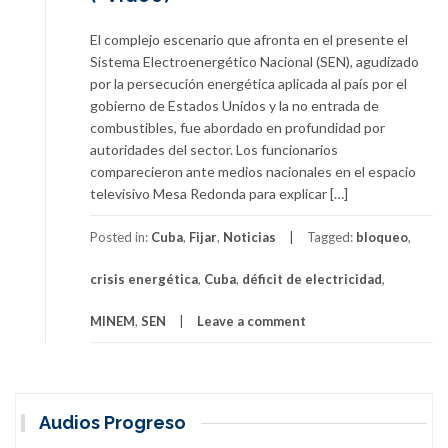
El complejo escenario que afronta en el presente el
Sistema Electroenergético Nacional (SEN), agudizado
por la persecución energética aplicada al país por el
gobierno de Estados Unidos y la no entrada de
combustibles, fue abordado en profundidad por
autoridades del sector. Los funcionarios
comparecieron ante medios nacionales en el espacio
televisivo Mesa Redonda para explicar […]
Posted in:
Cuba
,
Fijar
,
Noticias
Tagged:
bloqueo
,
crisis energética
,
Cuba
,
déficit de electricidad
,
MINEM
,
SEN
Leave a comment
Audios Progreso