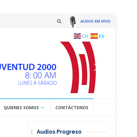
AUDIO EN VIVO
Skip
ES
EN
to
content
QUIENES SOMOS
CONTÁCTENOS
Audios Progreso