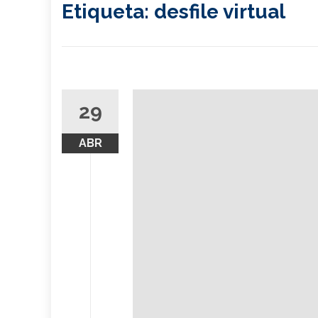
Etiqueta:
desfile virtual
29
ABR