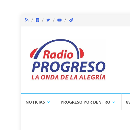
Skip
NOTICIAS
PROGRESO POR DENTRO
8
to
content