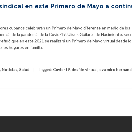
indical en este Primero de Mayo a contin
ores cubanos celebrarán un Primero de Mayo diferente en medio de los
encia de la pandemia de la Covid-19. Ulises Guilarte de Nacimiento, secr
efirió que en este 2021 se realizará un Primero de Mayo virtual desde lo
 los hogares en familia.
,
Noticias
,
Salud
Tagged:
Covid-19
,
desfile virtual
,
eva miro hernan