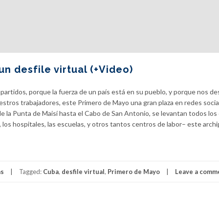
un desfile virtual (+Video)
artidos, porque la fuerza de un país está en su pueblo, y porque nos d
estros trabajadores, este Primero de Mayo una gran plaza en redes socia
de la Punta de Maisí hasta el Cabo de San Antonio, se levantan todos los 
, los hospitales, las escuelas, y otros tantos centros de labor– este arch
as
Tagged:
Cuba
,
desfile virtual
,
Primero de Mayo
Leave a comm