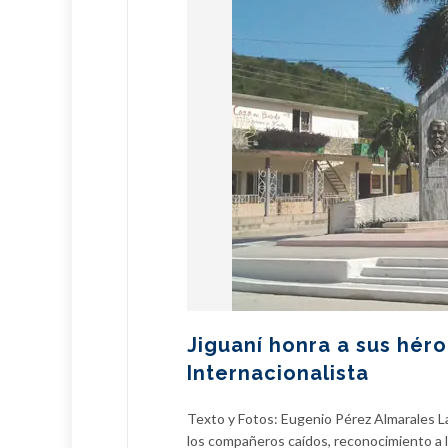
Jiguaní honra a sus héro
Internacionalista
Texto y Fotos: Eugenio Pérez Almarales La
los compañeros caídos, reconocimiento a l