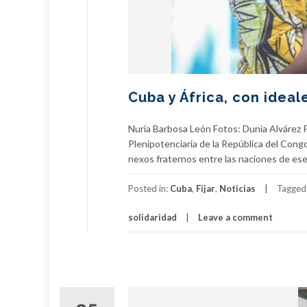
Cuba y África, con idea
Nuria Barbosa León Fotos: Dunia Alvárez P
Plenipotenciaria de la República del Con
nexos fraternos entre las naciones de ese c
Posted in:
Cuba
,
Fijar
,
Noticias
Tagged
solidaridad
Leave a comment