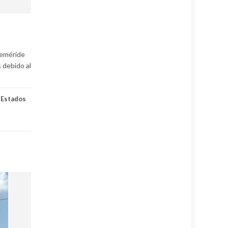
efeméride
 debido al
,
Estados