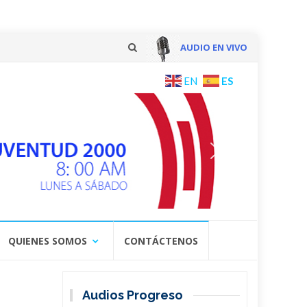
AUDIO EN VIVO
Skip
ES
EN
to
content
QUIENES SOMOS
CONTÁCTENOS
Audios Progreso