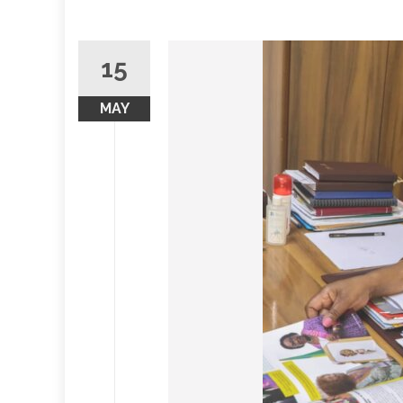
15
MAY