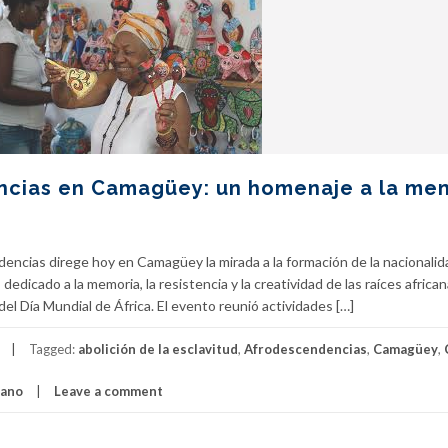
ncias en Camagüey: un homenaje a la me
encias direge hoy en Camagüey la mirada a la formación de la nacionalid
dedicado a la memoria, la resistencia y la creatividad de las raíces african
del Día Mundial de África. El evento reunió actividades […]
Tagged:
abolición de la esclavitud
,
Afrodescendencias
,
Camagüey
,
cano
Leave a comment