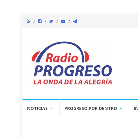
Skip
NOTICIAS
PROGRESO POR DENTRO
8
to
content