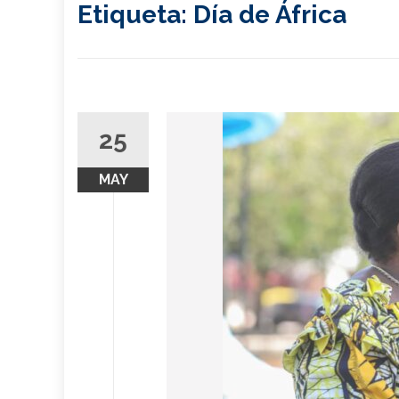
Etiqueta:
Día de África
25
MAY