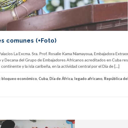
les comunes (+Foto)
alacios La Excma. Sra. Prof. Rosalie Kama Niamayoua, Embajadora Extraor
go y Decana del Grupo de Embajadores Africanos acreditados en Cuba res
ontinente y la isla caribeña, en la actividad central por el Día de […]
:
bloqueo económico
,
Cuba
,
Día de África
,
legado africano
,
República de