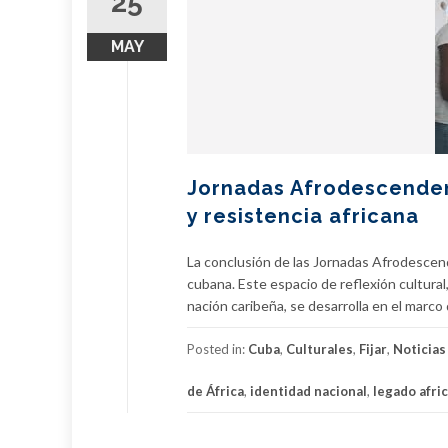
25
MAY
Jornadas Afrodescende
y resistencia africana
La conclusión de las Jornadas Afrodescend
cubana. Este espacio de reflexión cultural, 
nación caribeña, se desarrolla en el marco 
Posted in:
Cuba
,
Culturales
,
Fijar
,
Noticias
de África
,
identidad nacional
,
legado afri