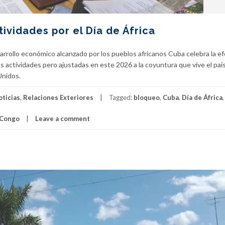
ividades por el Día de África
desarrollo económico alcanzado por los pueblos africanos Cuba celebra la 
as actividades pero ajustadas en este 2026 a la coyuntura que vive el país
Unidos.
oticias
,
Relaciones Exteriores
Tagged:
bloqueo
,
Cuba
,
Día de África
 Congo
Leave a comment