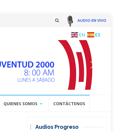
AUDIO EN VIVO
Skip
ES
EN
to
content
QUIENES SOMOS
CONTÁCTENOS
Audios Progreso