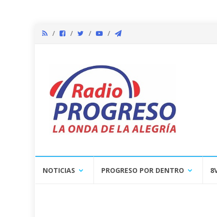
Skip
NOTICIAS
PROGRESO POR DENTRO
8
to
content