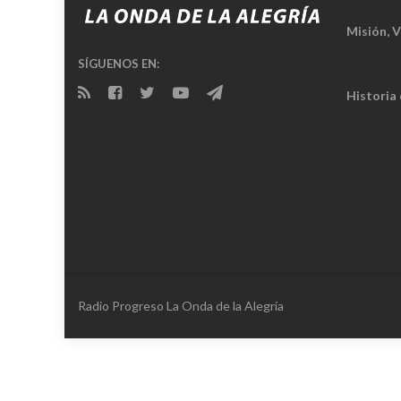
Misión, V
SÍGUENOS EN:
Historia
Radio Progreso La Onda de la Alegría