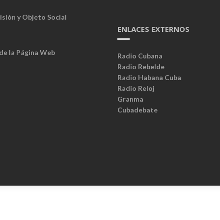
isión y Objeto Social
ENLACES EXTERNOS
 de la Página Web
Radio Cubana
Radio Rebelde
Radio Habana Cuba
Radio Reloj
Granma
Cubadebate