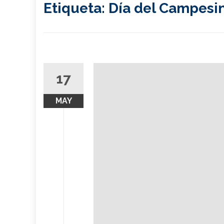
Etiqueta:
Día del Campesi
17
MAY