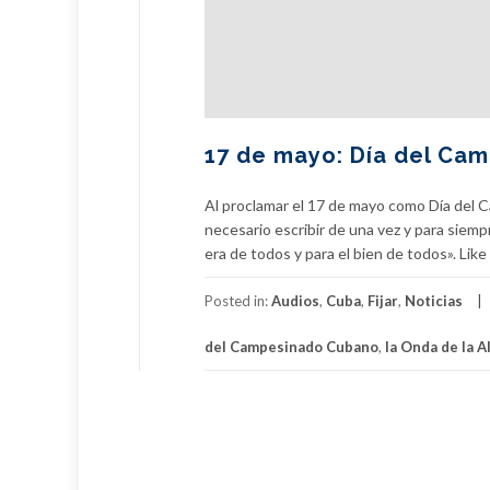
17 de mayo: Día del Ca
Al proclamar el 17 de mayo como Día del 
necesario escribir de una vez y para siempr
era de todos y para el bien de todos». Like 
Posted in:
Audios
,
Cuba
,
Fijar
,
Noticias
del Campesinado Cubano
,
la Onda de la A