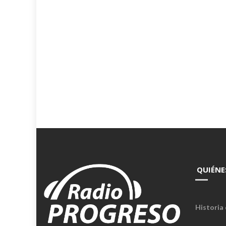
QUIÉNE
Historia 