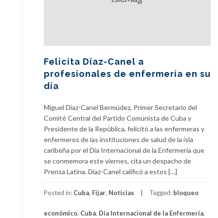
Felicita Díaz-Canel a
profesionales de enfermería en su
día
Miguel Díaz-Canel Bermúdez, Primer Secretario del
Comité Central del Partido Comunista de Cuba y
Presidente de la República, felicitó a las enfermeras y
enfermeros de las instituciones de salud de la isla
caribeña por el Día Internacional de la Enfermería que
se conmemora este viernes, cita un despacho de
Prensa Latina. Díaz-Canel calificó a estos […]
Posted in:
Cuba
,
Fijar
,
Noticias
Tagged:
bloqueo
económico
,
Cuba
,
Día Internacional de la Enfermería
,