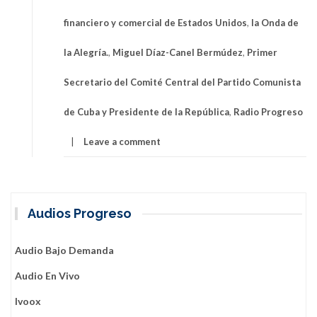
financiero y comercial de Estados Unidos
,
la Onda de
la Alegría.
,
Miguel Díaz-Canel Bermúdez
,
Primer
Secretario del Comité Central del Partido Comunista
de Cuba y Presidente de la República
,
Radio Progreso
Leave a comment
Audios Progreso
Audio Bajo Demanda
Audio En Vivo
Ivoox