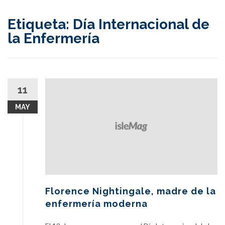
content
Etiqueta:
Día Internacional de
la Enfermería
11
MAY
Florence Nightingale, madre de la
enfermería moderna