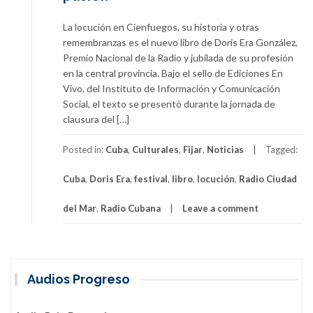
La locución en Cienfuegos, su historia y otras
remembranzas es el nuevo libro de Doris Era González,
Premio Nacional de la Radio y jubilada de su profesión
en la central provincia. Bajo el sello de Ediciones En
Vivo, del Instituto de Información y Comunicación
Social, el texto se presentó durante la jornada de
clausura del […]
Posted in:
Cuba
,
Culturales
,
Fijar
,
Noticias
Tagged:
Cuba
,
Doris Era
,
festival
,
libro
,
locución
,
Radio Ciudad
del Mar
,
Radio Cubana
Leave a comment
Audios Progreso