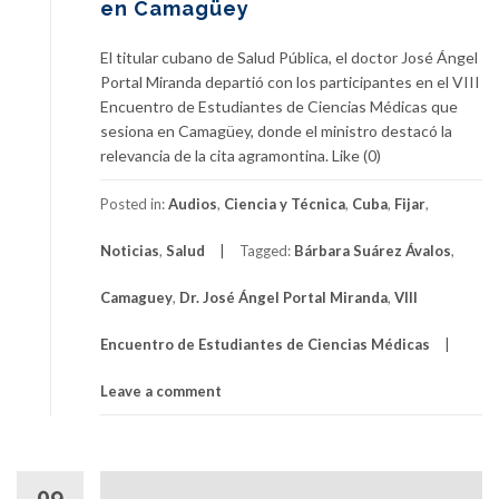
en Camagüey
El titular cubano de Salud Pública, el doctor José Ángel
Portal Miranda departió con los participantes en el VIII
Encuentro de Estudiantes de Ciencias Médicas que
sesiona en Camagüey, donde el ministro destacó la
relevancia de la cita agramontina. Like (0)
Posted in:
Audios
,
Ciencia y Técnica
,
Cuba
,
Fijar
,
Noticias
,
Salud
Tagged:
Bárbara Suárez Ávalos
,
Camaguey
,
Dr. José Ángel Portal Miranda
,
VIII
Encuentro de Estudiantes de Ciencias Médicas
Leave a comment
09