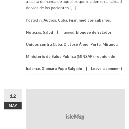
a la alta demanda de aquellos que inciden en la calidad
de vida de los pacientes, […]
Posted in:
Audios
,
Cuba
,
Fijar
,
médicos cubanos
,
Noticias
,
Salud
Tagged:
bloqueo de Estados
Unidos contra Cuba
,
Dr. José Ángel Portal Miranda
,
Ministerio de Salud Pública (MINSAP)
,
reunion de
balance
,
Xiomara Pupo Salgado
Leave a comment
12
MAY