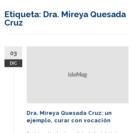
content
Etiqueta:
Dra. Mireya Quesada
Cruz
03
DIC
Dra. Mireya Quesada Cruz: un
ejemplo, curar con vocación