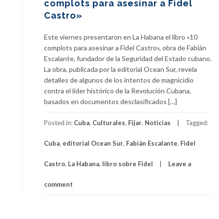
complots para asesinar a Fidel
Castro»
Este viernes presentaron en La Habana el libro «10
complots para asesinar a Fidel Castro», obra de Fabián
Escalante, fundador de la Seguridad del Estado cubano.
La obra, publicada por la editorial Ocean Sur, revela
detalles de algunos de los intentos de magnicidio
contra el líder histórico de la Revolución Cubana,
basados en documentos desclasificados […]
Posted in:
Cuba
,
Culturales
,
Fijar
,
Noticias
Tagged:
Cuba
,
editorial Ocean Sur
,
Fabián Escalante
,
Fidel
Castro
,
La Habana
,
libro sobre Fidel
Leave a
comment