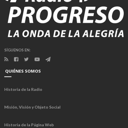
SÍGUENOS EN:
QUIÉNES SOMOS
Historia de la Radio
Misión, Visión y Objeto Social
Historia de la Página Web