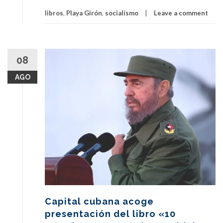
libros
,
Playa Girón
,
socialismo
Leave a comment
08
AGO
Capital cubana acoge
presentación del libro «10