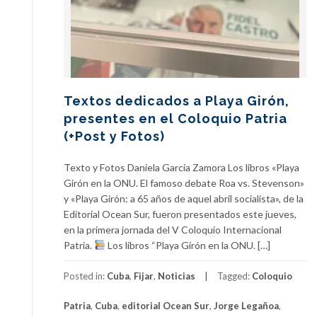
Textos dedicados a Playa Girón,
presentes en el Coloquio Patria
(+Post y Fotos)
Texto y Fotos Daniela García Zamora Los libros «Playa
Girón en la ONU. El famoso debate Roa vs. Stevenson»
y «Playa Girón: a 65 años de aquel abril socialista», de la
Editorial Ocean Sur, fueron presentados este jueves,
en la primera jornada del V Coloquio Internacional
Patria.
Los libros “Playa Girón en la ONU. […]
Posted in:
Cuba
,
Fijar
,
Noticias
Tagged:
Coloquio
Patria
,
Cuba
,
editorial Ocean Sur
,
Jorge Legañoa
,