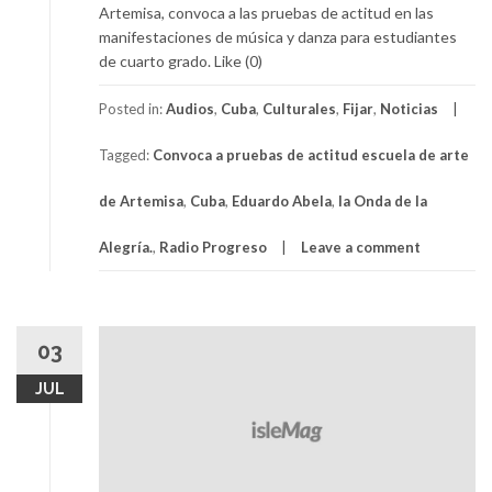
Artemisa, convoca a las pruebas de actitud en las
manifestaciones de música y danza para estudiantes
de cuarto grado. Like (0)
Posted in:
Audios
,
Cuba
,
Culturales
,
Fijar
,
Noticias
Tagged:
Convoca a pruebas de actitud escuela de arte
de Artemisa
,
Cuba
,
Eduardo Abela
,
la Onda de la
Alegría.
,
Radio Progreso
Leave a comment
03
JUL