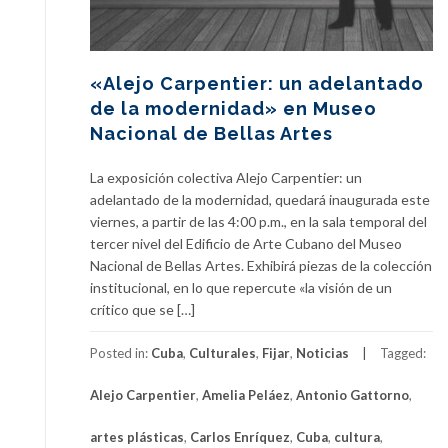
«Alejo Carpentier: un adelantado
de la modernidad» en Museo
Nacional de Bellas Artes
La exposición colectiva Alejo Carpentier: un
adelantado de la modernidad, quedará inaugurada este
viernes, a partir de las 4:00 p.m., en la sala temporal del
tercer nivel del Edificio de Arte Cubano del Museo
Nacional de Bellas Artes. Exhibirá piezas de la colección
institucional, en lo que repercute «la visión de un
crítico que se […]
Posted in:
Cuba
,
Culturales
,
Fijar
,
Noticias
Tagged:
Alejo Carpentier
,
Amelia Peláez
,
Antonio Gattorno
,
artes plásticas
,
Carlos Enríquez
,
Cuba
,
cultura
,