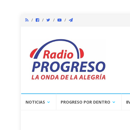
Skip
NOTICIAS
PROGRESO POR DENTRO
8
to
content