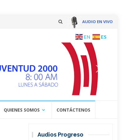
AUDIO EN VIVO
Skip
ES
EN
to
content
QUIENES SOMOS
CONTÁCTENOS
Audios Progreso