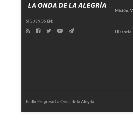
Misión, V
SÍGUENOS EN:
Historia
Radio Progreso La Onda de la Alegría