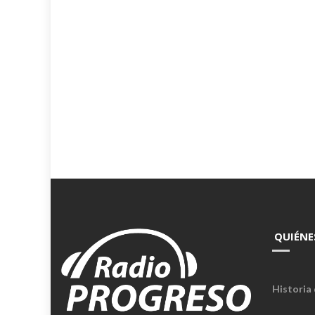
Xuan
Phun
QUIÉNE
Historia 