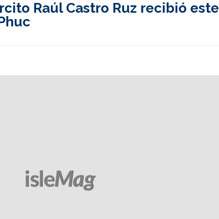
rcito Raúl Castro Ruz recibió este
 Phuc