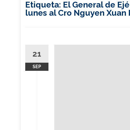
Etiqueta:
El General de Ejé
lunes al Cro Nguyen Xuan
21
SEP