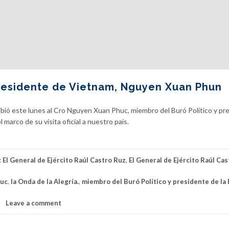
Presidente de Vietnam, Nguyen Xuan Phun
cibió este lunes al Cro Nguyen Xuan Phuc, miembro del Buró Político y pr
 marco de su visita oficial a nuestro país.
:
El General de Ejército Raúl Castro Ruz
,
El General de Ejército Raúl Ca
huc
,
la Onda de la Alegría.
,
miembro del Buró Político y presidente de la
Leave a comment