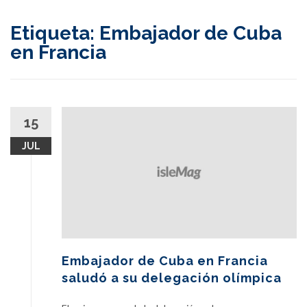
content
Etiqueta:
Embajador de Cuba
en Francia
15
JUL
Embajador de Cuba en Francia
saludó a su delegación olímpica