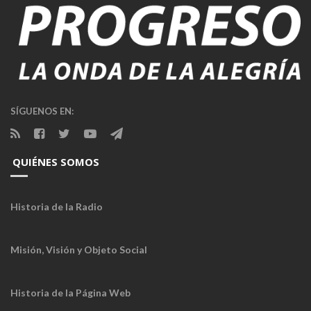
SÍGUENOS EN:
QUIÉNES SOMOS
Historia de la Radio
Misión, Visión y Objeto Social
Historia de la Página Web