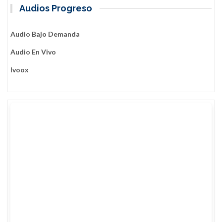
Audios Progreso
Audio Bajo Demanda
Audio En Vivo
Ivoox