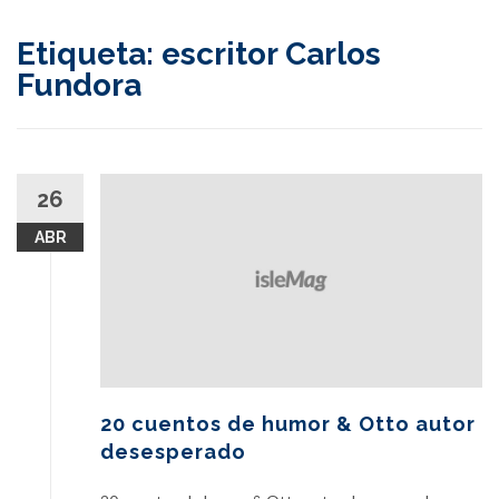
content
Etiqueta:
escritor Carlos
Fundora
26
ABR
20 cuentos de humor & Otto autor
desesperado