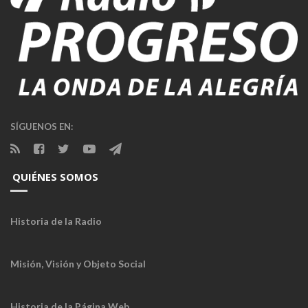
SÍGUENOS EN:
QUIÉNES SOMOS
Historia de la Radio
Misión, Visión y Objeto Social
Historia de la Página Web