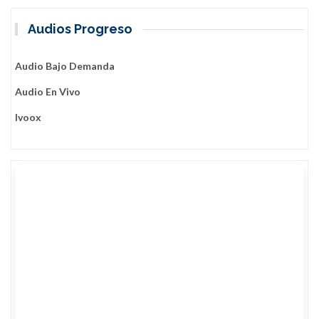
Audios Progreso
Audio Bajo Demanda
Audio En Vivo
Ivoox