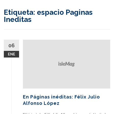
content
Etiqueta:
espacio Paginas
Ineditas
06
ENE
En Páginas inéditas: Félix Julio
Alfonso López