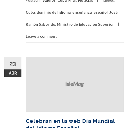
Posted in:
Audios
,
Cuba
,
Fijar
,
Noticias
Tagged:
Cuba
,
dominio del idioma
,
enseñanza
,
español
,
José
Ramón Saborido
,
Ministro de Educación Superior
Leave a comment
23
ABR
Celebran en la web Día Mundial