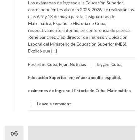
Los exámenes de ingreso a la Educación Superior,
correspondientes al curso 2025-2026, se realizarán los
días 6, 9 y 13 de mayo para las asignaturas de
Matemática, Español e Historia de Cuba,
respectivamente, informó, en conferencia de prensa,
René Sánchez Díaz, director de Ingreso y Ubicación
Laboral del Ministerio de Educación Superior (MES).
Explicó que […]
Posted in:
Cuba
,
Fijar
,
Noticias
Tagged:
Cuba
,
Educación Superior
,
enseñanza media
,
español
,
exámenes de ingreso
,
Historia de Cuba
,
Matemática
Leave a comment
06