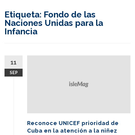
content
Etiqueta:
Fondo de las
Naciones Unidas para la
Infancia
11
SEP
Reconoce UNICEF prioridad de
Cuba en la atención a la niñez