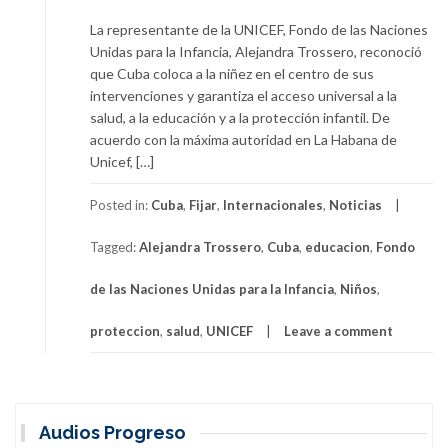
La representante de la UNICEF, Fondo de las Naciones
Unidas para la Infancia, Alejandra Trossero, reconoció
que Cuba coloca a la niñez en el centro de sus
intervenciones y garantiza el acceso universal a la
salud, a la educación y a la protección infantil. De
acuerdo con la máxima autoridad en La Habana de
Unicef, […]
Posted in:
Cuba
,
Fijar
,
Internacionales
,
Noticias
Tagged:
Alejandra Trossero
,
Cuba
,
educacion
,
Fondo
de las Naciones Unidas para la Infancia
,
Niños
,
proteccion
,
salud
,
UNICEF
Leave a comment
Audios Progreso