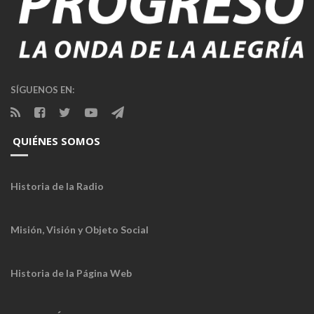
SÍGUENOS EN:
QUIÉNES SOMOS
Historia de la Radio
Misión, Visión y Objeto Social
Historia de la Página Web