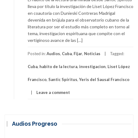
lleva por título la investigación de Liset López Francisco
en coautoria con Dunieski Contreras Madrigal
devenida en brújula para el observatorio cubano de la
literatura por ser el estudio más completo en torno al
tema, investigacion espirituana que compite con el
vertiginoso avance de las […]
Posted in:
Audios
,
Cuba
,
Fijar
,
Noticias
Tagged:
Cuba
,
habito de la lectura
,
investigacion
,
Liset López
Francisco
,
Santic Spíritus
,
Yeris del Sausal Francisco
Leave a comment
Audios Progreso