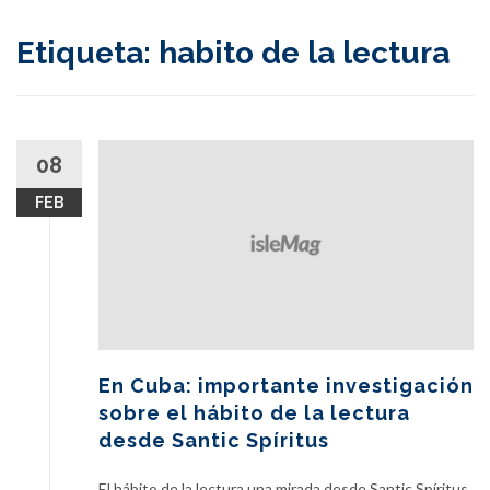
content
Etiqueta:
habito de la lectura
08
FEB
En Cuba: importante investigación
sobre el hábito de la lectura
desde Santic Spíritus
El hábito de la lectura una mirada desde Santic Spíritus