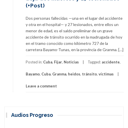
(+Post)
Dos personas fallecidas —una en el lugar del accidente
y otra en el hospital— y 27 lesionados, entre ellos un
menor de edad, es el saldo preliminar de un grave
accidente de tránsito ocurrido en la madrugada de hoy
en el tramo conocido como kilómetro 727 de la
carretera Bayamo-Tunas, en la provincia de Granma. […]
Posted in:
Cuba
,
Fijar
,
Noticias
Tagged:
accidente
,
Bayamo
,
Cuba
,
Granma
,
heidos
,
tránsito
,
víctimas
Leave a comment
Audios Progreso