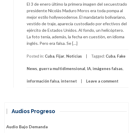
El 3 de enero último la primera imagen del secuestrado
presidente Nicolás Maduro Moros era toda pompa al
mejor estilo hollywoodense. El mandatario bolivariano,
vestido de traje, aparecía custodiado por efectivos del
ejército de Estados Unidos. Al fondo, un helicóptero.
La foto tenía, además, la fecha en cuestión, en idioma
inglés. Pero era falsa. Se […]
Posted in:
Cuba
,
Fijar
,
Noticias
Tagged:
Cuba
,
Fake
News
,
guerra multidimensional
,
IA
,
imágenes falsas
,
información falsa
,
internet
Leave a comment
Audios Progreso
Audio Bajo Demanda