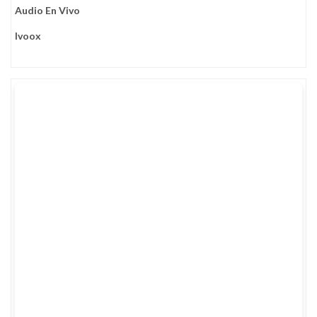
Audio En Vivo
Ivoox