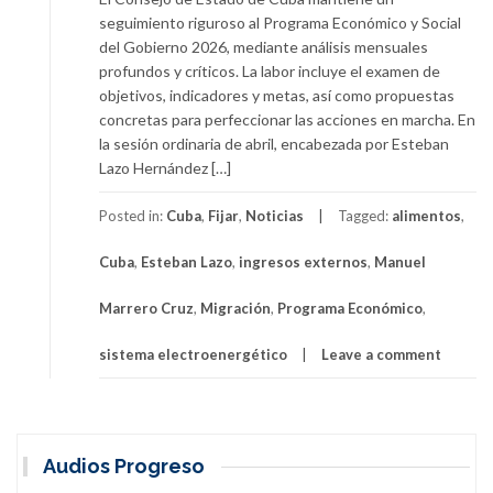
seguimiento riguroso al Programa Económico y Social
del Gobierno 2026, mediante análisis mensuales
profundos y críticos. La labor incluye el examen de
objetivos, indicadores y metas, así como propuestas
concretas para perfeccionar las acciones en marcha. En
la sesión ordinaria de abril, encabezada por Esteban
Lazo Hernández […]
Posted in:
Cuba
,
Fijar
,
Noticias
Tagged:
alimentos
,
Cuba
,
Esteban Lazo
,
ingresos externos
,
Manuel
Marrero Cruz
,
Migración
,
Programa Económico
,
sistema electroenergético
Leave a comment
Audios Progreso