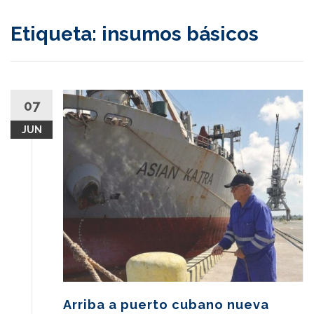
content
Etiqueta:
insumos básicos
07
JUN
Arriba a puerto cubano nueva