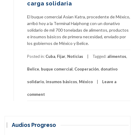
carga solidaria
El buque comercial Asian Katra, procedente de México,
arribó hoy a la Terminal Haiphong con un donativo
solidario de mil 700 toneladas de alimentos, productos
e insumos básicos de primera necesidad, enviado por
los gobiernos de México y Belice.
Posted in:
Cuba
,
Fijar
,
Noticias
Tagged:
alimentos
,
Belice
,
buque comercial
,
Cooperación
,
donativo
solidario
,
insumos básicos
,
México
Leave a
comment
Audios Progreso