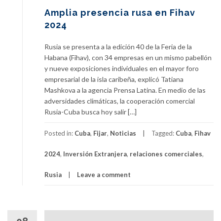
Amplia presencia rusa en Fihav
2024
Rusia se presenta a la edición 40 de la Feria de la
Habana (Fihav), con 34 empresas en un mismo pabellón
y nueve exposiciones individuales en el mayor foro
empresarial de la isla caribeña, explicó Tatiana
Mashkova a la agencia Prensa Latina. En medio de las
adversidades climáticas, la cooperación comercial
Rusia-Cuba busca hoy salir […]
Posted in:
Cuba
,
Fijar
,
Noticias
Tagged:
Cuba
,
Fihav
2024
,
Inversión Extranjera
,
relaciones comerciales
,
Rusia
Leave a comment