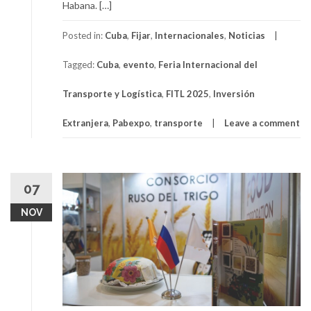
Habana. […]
Posted in:
Cuba
,
Fijar
,
Internacionales
,
Noticias
Tagged:
Cuba
,
evento
,
Feria Internacional del
Transporte y Logística
,
FITL 2025
,
Inversión
Extranjera
,
Pabexpo
,
transporte
Leave a comment
07
NOV