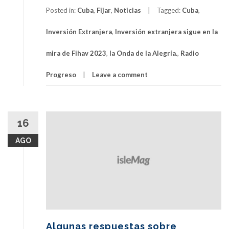
Posted in:
Cuba
,
Fijar
,
Noticias
Tagged:
Cuba
,
Inversión Extranjera
,
Inversión extranjera sigue en la
mira de Fihav 2023
,
la Onda de la Alegría.
,
Radio
Progreso
Leave a comment
16
AGO
Algunas respuestas sobre