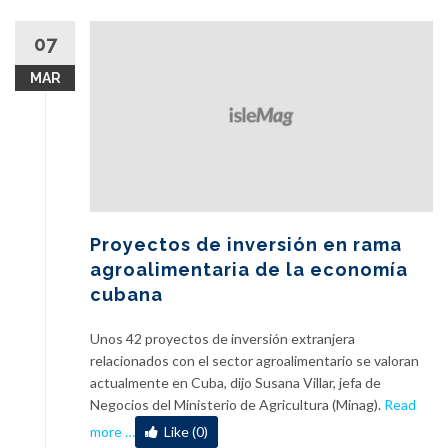
07
MAR
Proyectos de inversión en rama
agroalimentaria de la economía
cubana
Unos 42 proyectos de inversión extranjera
relacionados con el sector agroalimentario se valoran
actualmente en Cuba, dijo Susana Villar, jefa de
Negocios del Ministerio de Agricultura (Minag).
Read
a
more
…
Like (0)
b