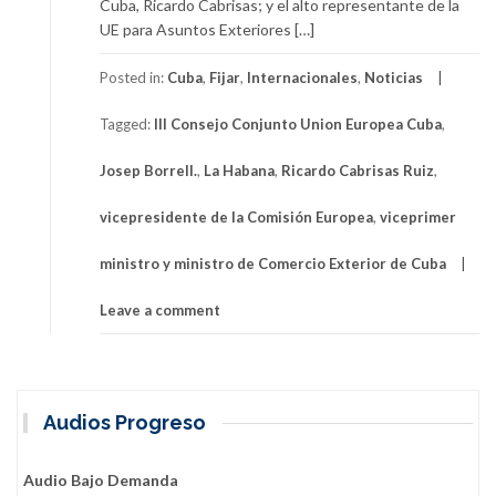
Cuba, Ricardo Cabrisas; y el alto representante de la
UE para Asuntos Exteriores […]
Posted in:
Cuba
,
Fijar
,
Internacionales
,
Noticias
Tagged:
III Consejo Conjunto Union Europea Cuba
,
Josep Borrell.
,
La Habana
,
Ricardo Cabrisas Ruiz
,
vicepresidente de la Comisión Europea
,
viceprimer
ministro y ministro de Comercio Exterior de Cuba
Leave a comment
Audios Progreso
Audio Bajo Demanda