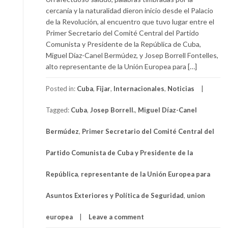
cercanía y la naturalidad dieron inicio desde el Palacio
de la Revolución, al encuentro que tuvo lugar entre el
Primer Secretario del Comité Central del Partido
Comunista y Presidente de la República de Cuba,
Miguel Díaz-Canel Bermúdez, y Josep Borrell Fontelles,
alto representante de la Unión Europea para […]
Posted in:
Cuba
,
Fijar
,
Internacionales
,
Noticias
Tagged:
Cuba
,
Josep Borrell.
,
Miguel Díaz-Canel
Bermúdez
,
Primer Secretario del Comité Central del
Partido Comunista de Cuba y Presidente de la
República
,
representante de la Unión Europea para
Asuntos Exteriores y Política de Seguridad
,
union
europea
Leave a comment