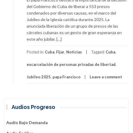
del Gobierno de Cuba de liberar a 553 presos
condenados por diversas causas, en el marco del
Jubileo de la Iglesia católica durante 2025. La
anunciada liberación de un grupo de presos de las
cárceles cubanas es un gesto de gran esperanza en
este año jubilar. […]
Posted in:
Cuba
,
Fijar
,
Noticias
Tagged:
Cuba
,
excarcelación de personas privadas de libertad
,
Jubileo 2025
,
papa Francisco
Leave a comment
Audios Progreso
Audio Bajo Demanda