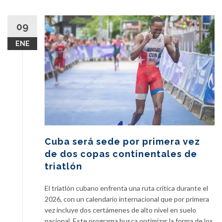
09
ENE
Cuba será sede por primera vez
de dos copas continentales de
triatlón
El triatlón cubano enfrenta una ruta crítica durante el
2026, con un calendario internacional que por primera
vez incluye dos certámenes de alto nivel en suelo
nacional. Este programa busca optimizar la forma de los