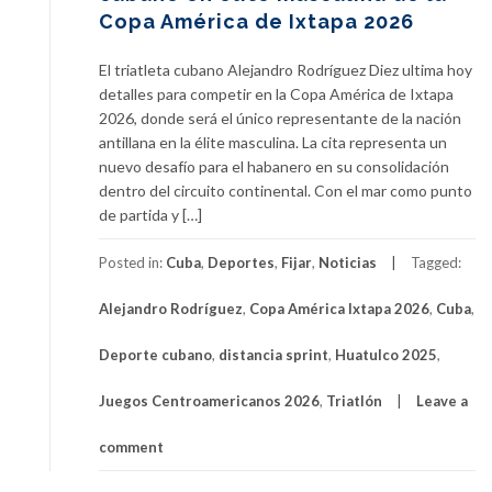
Copa América de Ixtapa 2026
El triatleta cubano Alejandro Rodríguez Diez ultima hoy
detalles para competir en la Copa América de Ixtapa
2026, donde será el único representante de la nación
antillana en la élite masculina. La cita representa un
nuevo desafío para el habanero en su consolidación
dentro del circuito continental. Con el mar como punto
de partida y […]
Posted in:
Cuba
,
Deportes
,
Fijar
,
Noticias
Tagged:
Alejandro Rodríguez
,
Copa América Ixtapa 2026
,
Cuba
,
Deporte cubano
,
distancia sprint
,
Huatulco 2025
,
Juegos Centroamericanos 2026
,
Triatlón
Leave a
comment