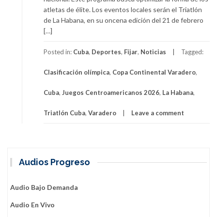
atletas de élite. Los eventos locales serán el Triatlón
de La Habana, en su oncena edición del 21 de febrero
[…]
Posted in:
Cuba
,
Deportes
,
Fijar
,
Noticias
Tagged:
Clasificación olímpica
,
Copa Continental Varadero
,
Cuba
,
Juegos Centroamericanos 2026
,
La Habana
,
Triatlón Cuba
,
Varadero
Leave a comment
Audios Progreso
Audio Bajo Demanda
Audio En Vivo