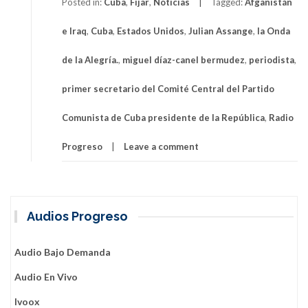
Posted in:
Cuba
,
Fijar
,
Noticias
Tagged:
Afganistán
e Iraq
,
Cuba
,
Estados Unidos
,
Julian Assange
,
la Onda
de la Alegría.
,
miguel díaz-canel bermudez
,
periodista
,
primer secretario del Comité Central del Partido
Comunista de Cuba presidente de la República
,
Radio
Progreso
Leave a comment
Audios Progreso
Audio Bajo Demanda
Audio En Vivo
Ivoox