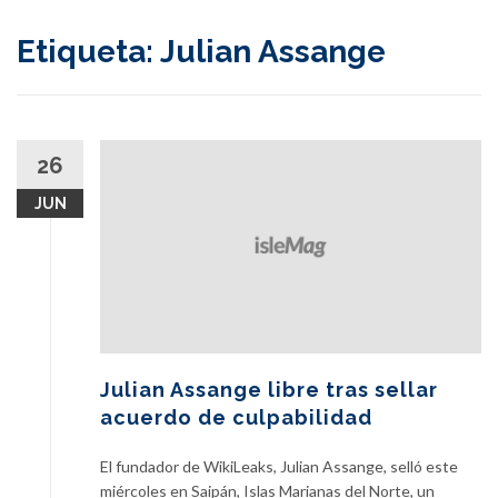
content
Etiqueta:
Julian Assange
26
JUN
Julian Assange libre tras sellar
acuerdo de culpabilidad
El fundador de WikiLeaks, Julian Assange, selló este
miércoles en Saipán, Islas Marianas del Norte, un