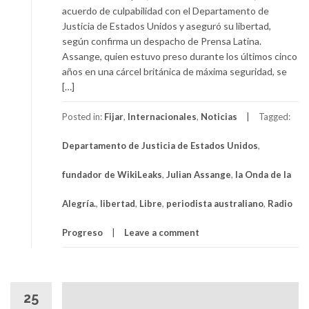
acuerdo de culpabilidad con el Departamento de
Justicia de Estados Unidos y aseguró su libertad,
según confirma un despacho de Prensa Latina.
Assange, quien estuvo preso durante los últimos cinco
años en una cárcel británica de máxima seguridad, se
[…]
Posted in:
Fijar
,
Internacionales
,
Noticias
Tagged:
Departamento de Justicia de Estados Unidos
,
fundador de WikiLeaks
,
Julian Assange
,
la Onda de la
Alegría.
,
libertad
,
Libre
,
periodista australiano
,
Radio
Progreso
Leave a comment
25