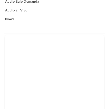
Audio Bajo Demanda
Audio En Vivo
Ivoox