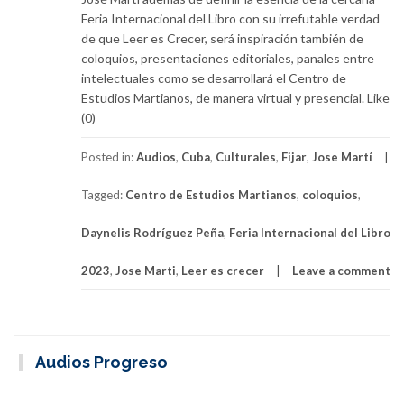
Feria Internacional del Libro con su irrefutable verdad
de que Leer es Crecer, será inspiración también de
coloquios, presentaciones editoriales, panales entre
intelectuales como se desarrollará el Centro de
Estudios Martianos, de manera virtual y presencial. Like
(0)
Posted in:
Audios
,
Cuba
,
Culturales
,
Fijar
,
Jose Martí
Tagged:
Centro de Estudios Martianos
,
coloquios
,
Daynelis Rodríguez Peña
,
Feria Internacional del Libro
2023
,
Jose Marti
,
Leer es crecer
Leave a comment
Audios Progreso