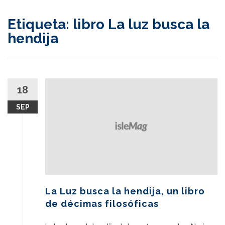
content
Etiqueta:
libro La luz busca la
hendija
18
SEP
La Luz busca la hendija, un libro
de décimas filosóficas