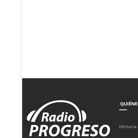
QUIÉNE
Historia 