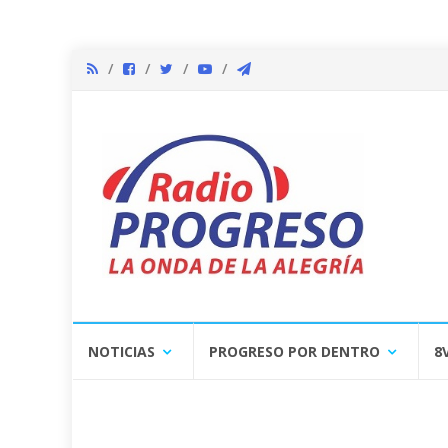
Skip
NOTICIAS
PROGRESO POR DENTRO
8
to
content