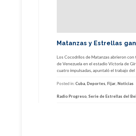
Matanzas y Estrellas ga
Los Cocodrilos de Matanzas abrieron con tr
de Venezuela en el estadio Victoria de Gir
cuatro impulsadas, apuntaló el trabajo del d
Posted in:
Cuba
,
Deportes
,
Fijar
,
Noticias
Radio Progreso
,
Serie de Estrellas del B