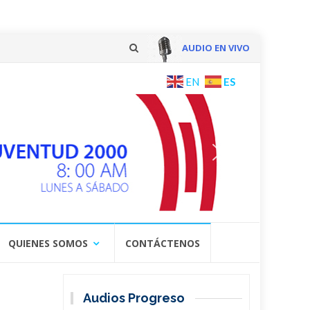
AUDIO EN VIVO
Skip
ES
EN
to
content
QUIENES SOMOS
CONTÁCTENOS
Audios Progreso