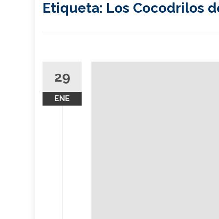
Etiqueta:
Los Cocodrilos 
29
ENE