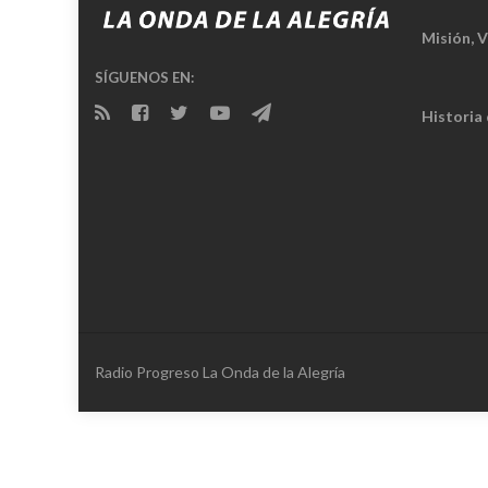
Misión, V
SÍGUENOS EN:
Historia
Radio Progreso La Onda de la Alegría