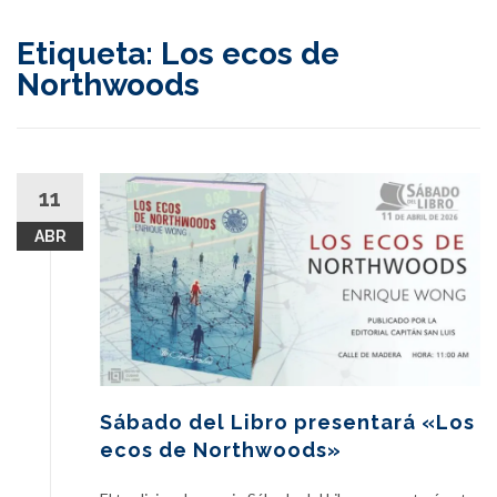
content
Etiqueta:
Los ecos de
Northwoods
11
ABR
Sábado del Libro presentará «Los
ecos de Northwoods»