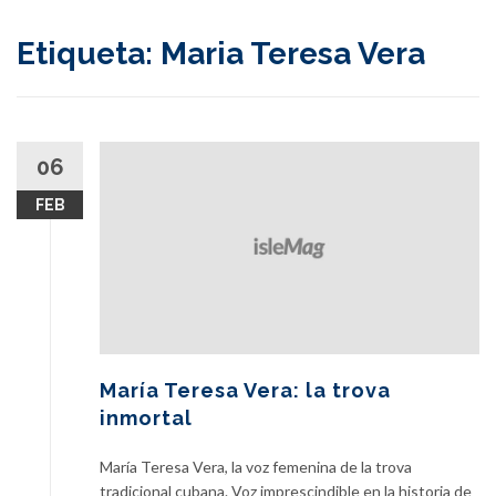
content
Etiqueta:
Maria Teresa Vera
06
FEB
María Teresa Vera: la trova
inmortal
María Teresa Vera, la voz femenina de la trova
tradicional cubana. Voz imprescindible en la historia de