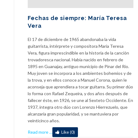
Fechas de siempre: María Teresa
Vera
El 17 de diciembre de 1965 abandonaba la vida
guitarrista, intérprete y compositora María Teresa
Vera, figura imprescindible en la historia de la canción
trovadoresca nacional. Había nacido en febrero de
1895 en Guanajay, antiguo municipio de Pinar del Río.
Muy joven se incorpora a los ambientes bohemios y de
la trova, y en ellos conoce a Manuel Corona, quien le
aconseja que aprendiera a tocar guitarra. Su primer dúo
lo forma con Rafael Zequeira, y dos años después de
fallecer éste, en 1926, se une al Sexteto Occidente. En
1937, integra otro dúo con Lorenzo Hierrezuelo, que
alcanzaría gran popularidad, y se mantuviera por
veinticinco años.
about
Read more
…
Like (0)
Fechas