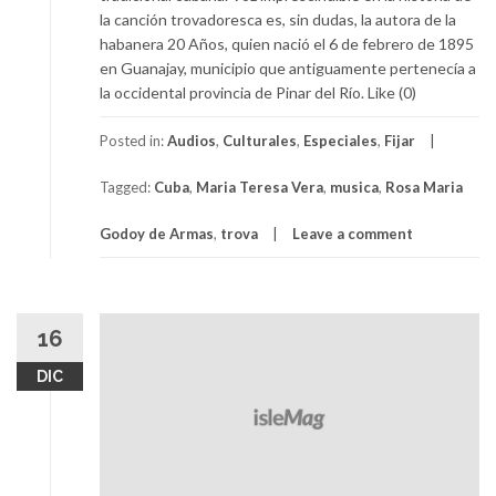
la canción trovadoresca es, sin dudas, la autora de la
habanera 20 Años, quien nació el 6 de febrero de 1895
en Guanajay, municipio que antiguamente pertenecía a
la occidental provincia de Pinar del Río. Like (0)
Posted in:
Audios
,
Culturales
,
Especiales
,
Fijar
Tagged:
Cuba
,
Maria Teresa Vera
,
musica
,
Rosa Maria
Godoy de Armas
,
trova
Leave a comment
16
DIC