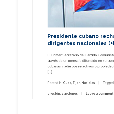
Presidente cubano rech
dirigentes nacionales (+
El Primer Secretario del Partido Comunist
través de un mensaje difundido en su cuent
cubanas, nadie posee activos o propiedade
[…]
Posted in:
Cuba
,
Fijar
,
Noticias
Tagged
presión
,
sanciones
Leave a comment