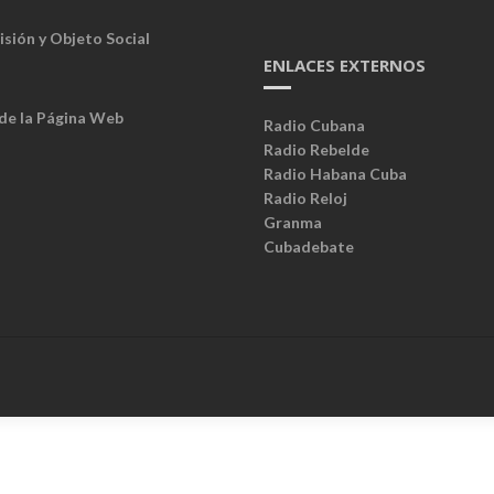
isión y Objeto Social
ENLACES EXTERNOS
 de la Página Web
Radio Cubana
Radio Rebelde
Radio Habana Cuba
Radio Reloj
Granma
Cubadebate