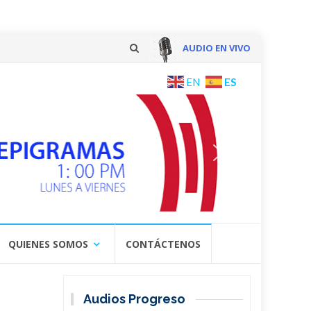
AUDIO EN VIVO
Skip
ES
EN
to
content
QUIENES SOMOS
CONTÁCTENOS
Audios Progreso