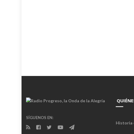
QUIÉNE
SÍGUENOS EN:
Historia 