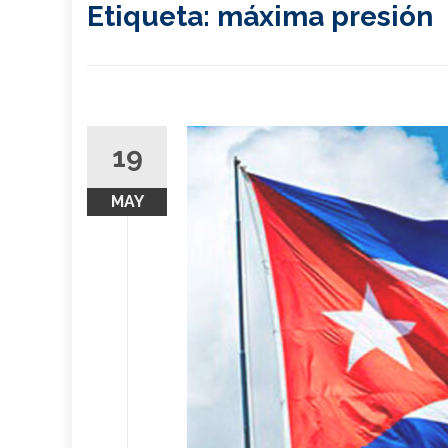
Etiqueta:
máxima presión
19
MAY