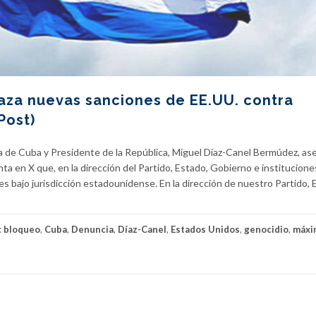
aza nuevas sanciones de EE.UU. contra
Post)
a de Cuba y Presidente de la República, Miguel Díaz-Canel Bermúdez, as
a en X que, en la dirección del Partido, Estado, Gobierno e instituciones
s bajo jurisdicción estadounidense. En la dirección de nuestro Partido, 
:
bloqueo
,
Cuba
,
Denuncia
,
Díaz-Canel
,
Estados Unidos
,
genocidio
,
máxi