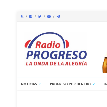
Skip
NOTICIAS
PROGRESO POR DENTRO
8
to
content