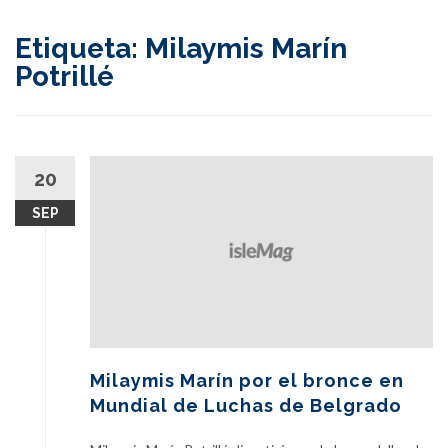
content
Etiqueta:
Milaymis Marín
Potrillé
20
SEP
Milaymis Marín por el bronce en
Mundial de Luchas de Belgrado