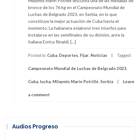
Milaymis Marín Potrillé discutirá una de las medallas de
bronce de los 76 kg en el Campeonato Mundial de
Luchas de Belgrado 2023, en Serbia, en lo que
constituye la mejor actuación de Cuba hasta el
momento. La habanera eslabonó tres triunfos para
instalarse en las semifinales de su división, ante la
italiana Enrica Rinaldi, […]
Posted in:
Cuba
,
Deportes
,
Fijar
,
Noticias
Tagged:
Campeonato Mundial de Luchas de Belgrado 2023
,
Cuba
,
lucha
,
Milaymis Marín Potrillé
,
Serbia
Leave
a comment
Audios Progreso