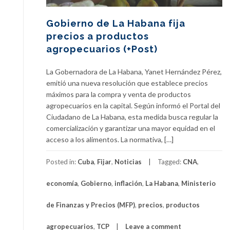
Gobierno de La Habana fija
precios a productos
agropecuarios (+Post)
La Gobernadora de La Habana, Yanet Hernández Pérez,
emitió una nueva resolución que establece precios
máximos para la compra y venta de productos
agropecuarios en la capital. Según informó el Portal del
Ciudadano de La Habana, esta medida busca regular la
comercialización y garantizar una mayor equidad en el
acceso a los alimentos. La normativa, […]
Posted in:
Cuba
,
Fijar
,
Noticias
Tagged:
CNA
,
economía
,
Gobierno
,
inflación
,
La Habana
,
Ministerio
de Finanzas y Precios (MFP)
,
precios
,
productos
agropecuarios
,
TCP
Leave a comment