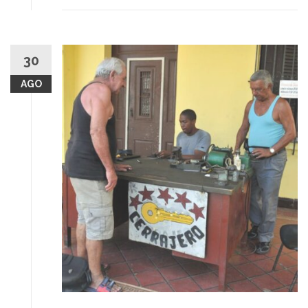
30
AGO