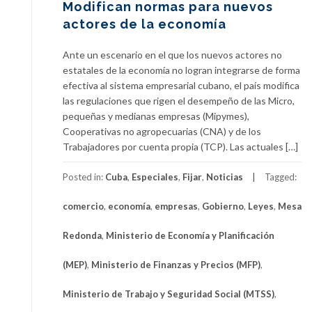
Modifican normas para nuevos
actores de la economía
Ante un escenario en el que los nuevos actores no
estatales de la economía no logran integrarse de forma
efectiva al sistema empresarial cubano, el país modifica
las regulaciones que rigen el desempeño de las Micro,
pequeñas y medianas empresas (Mipymes),
Cooperativas no agropecuarias (CNA) y de los
Trabajadores por cuenta propia (TCP). Las actuales […]
Posted in:
Cuba
,
Especiales
,
Fijar
,
Noticias
Tagged:
comercio
,
economía
,
empresas
,
Gobierno
,
Leyes
,
Mesa
Redonda
,
Ministerio de Economía y Planificación
(MEP)
,
Ministerio de Finanzas y Precios (MFP)
,
Ministerio de Trabajo y Seguridad Social (MTSS)
,