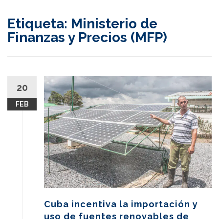
content
Etiqueta:
Ministerio de
Finanzas y Precios (MFP)
20
FEB
Cuba incentiva la importación y
uso de fuentes renovables de