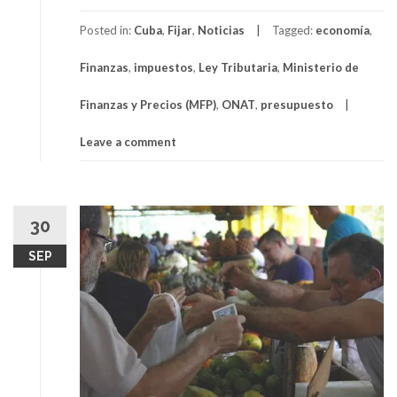
Posted in:
Cuba
,
Fijar
,
Noticias
Tagged:
economía
,
Finanzas
,
impuestos
,
Ley Tributaria
,
Ministerio de
Finanzas y Precios (MFP)
,
ONAT
,
presupuesto
Leave a comment
30
SEP