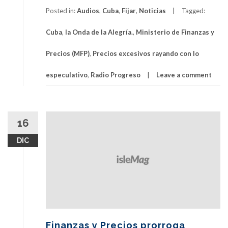
Posted in:
Audios
,
Cuba
,
Fijar
,
Noticias
Tagged:
Cuba
,
la Onda de la Alegría.
,
Ministerio de Finanzas y
Precios (MFP)
,
Precios excesivos rayando con lo
especulativo
,
Radio Progreso
Leave a comment
16
DIC
Finanzas y Precios prorroga