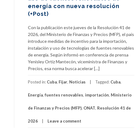
energía con nueva resolución
(+Post)
Con la publicación este jueves de la Resolución 41 de
2026, del Ministerio de Finanzas y Precios (MFP), el país
introduce medidas de incentivo para la importación,
instalación y uso de tecnologías de fuentes renovables
de energía. Según informó en conferencia de prensa
Yenisley Ortiz Mantecón, viceministra de Finanzas y
Precios, esa norma busca acelerar […]
Posted in:
Cuba
,
Fijar
,
Noticias
Tagged:
Cuba
,
Energía
,
fuentes renovables
,
importación
,
Ministerio
de Finanzas y Precios (MFP)
,
ONAT
,
Resolución 41 de
2026
Leave a comment