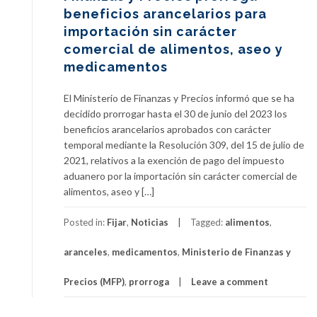
beneficios arancelarios para
importación sin carácter
comercial de alimentos, aseo y
medicamentos
El Ministerio de Finanzas y Precios informó que se ha
decidido prorrogar hasta el 30 de junio del 2023 los
beneficios arancelarios aprobados con carácter
temporal mediante la Resolución 309, del 15 de julio de
2021, relativos a la exención de pago del impuesto
aduanero por la importación sin carácter comercial de
alimentos, aseo y […]
Posted in:
Fijar
,
Noticias
Tagged:
alimentos
,
aranceles
,
medicamentos
,
Ministerio de Finanzas y
Precios (MFP)
,
prorroga
Leave a comment