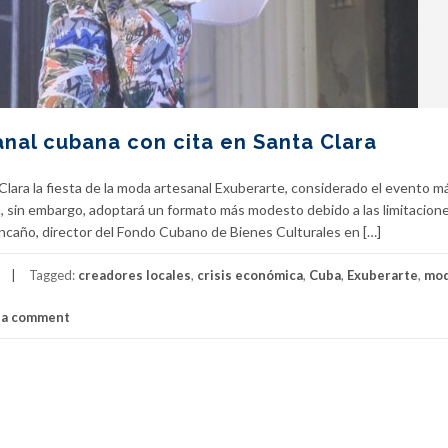
nal cubana con cita en Santa Clara
a Clara la fiesta de la moda artesanal Exuberarte, considerado el evento m
n, sin embargo, adoptará un formato más modesto debido a las limitacion
ncaño, director del Fondo Cubano de Bienes Culturales en […]
Tagged:
creadores locales
,
crisis económica
,
Cuba
,
Exuberarte
,
mo
 a comment