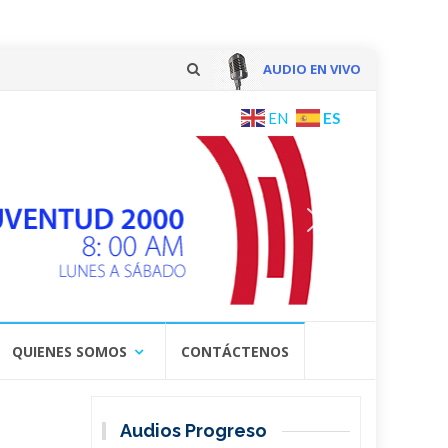
AUDIO EN VIVO
Skip
ES
EN
to
content
QUIENES SOMOS
CONTÁCTENOS
Audios Progreso