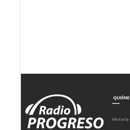
QUIÉNE
Historia 