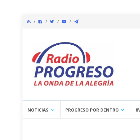
Skip
NOTICIAS
PROGRESO POR DENTRO
8
to
content