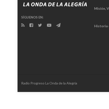
Misión, V
SÍGUENOS EN:
Historia
Radio Progreso La Onda de la Alegría