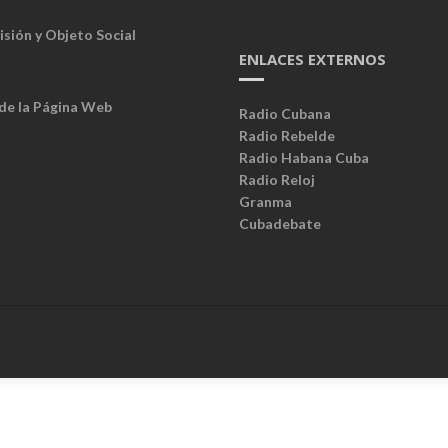
isión y Objeto Social
ENLACES EXTERNOS
 de la Página Web
Radio Cubana
Radio Rebelde
Radio Habana Cuba
Radio Reloj
Granma
Cubadebate