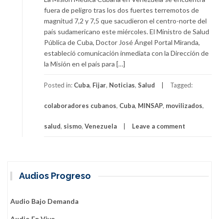
fuera de peligro tras los dos fuertes terremotos de
magnitud 7,2 y 7,5 que sacudieron el centro-norte del
país sudamericano este miércoles. El Ministro de Salud
Pública de Cuba, Doctor José Ángel Portal Miranda,
estableció comunicación inmediata con la Dirección de
la Misión en el país para […]
Posted in:
Cuba
,
Fijar
,
Noticias
,
Salud
Tagged:
colaboradores cubanos
,
Cuba
,
MINSAP
,
movilizados
,
salud
,
sismo
,
Venezuela
Leave a comment
Audios Progreso
Audio Bajo Demanda
Audio En Vivo