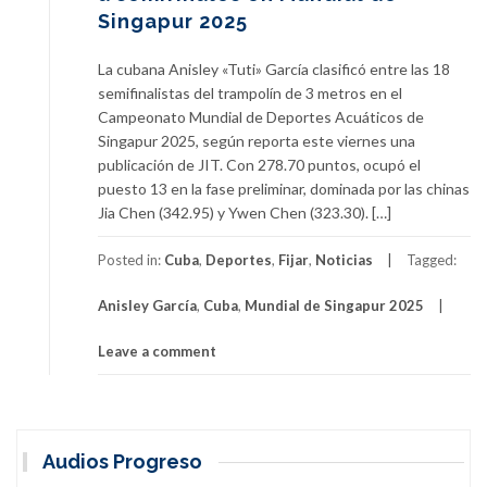
Singapur 2025
La cubana Anisley «Tuti» García clasificó entre las 18
semifinalistas del trampolín de 3 metros en el
Campeonato Mundial de Deportes Acuáticos de
Singapur 2025, según reporta este viernes una
publicación de JIT. Con 278.70 puntos, ocupó el
puesto 13 en la fase preliminar, dominada por las chinas
Jia Chen (342.95) y Ywen Chen (323.30). […]
Posted in:
Cuba
,
Deportes
,
Fijar
,
Noticias
Tagged:
Anisley García
,
Cuba
,
Mundial de Singapur 2025
Leave a comment
Audios Progreso