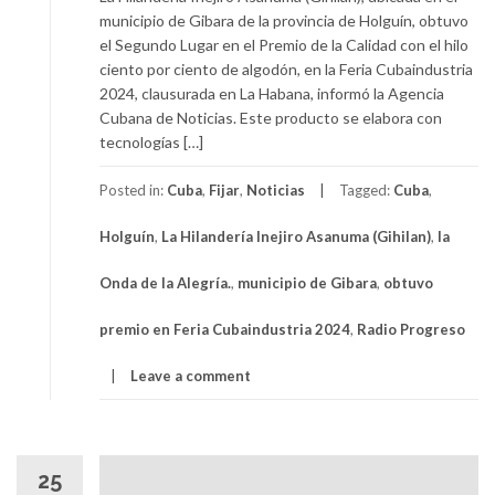
municipio de Gibara de la provincia de Holguín, obtuvo
el Segundo Lugar en el Premio de la Calidad con el hilo
ciento por ciento de algodón, en la Feria Cubaindustria
2024, clausurada en La Habana, informó la Agencia
Cubana de Noticias. Este producto se elabora con
tecnologías […]
Posted in:
Cuba
,
Fijar
,
Noticias
Tagged:
Cuba
,
Holguín
,
La Hilandería Inejiro Asanuma (Gihilan)
,
la
Onda de la Alegría.
,
municipio de Gibara
,
obtuvo
premio en Feria Cubaindustria 2024
,
Radio Progreso
Leave a comment
25