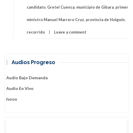
candidato
,
Gretel Cuenca
,
municipio de Gibara
,
primer
ministro Manuel Marrero Cruz
,
provincia de Holguín
,
recorrido
Leave a comment
Audios Progreso
Audio Bajo Demanda
Audio En Vivo
Ivoox